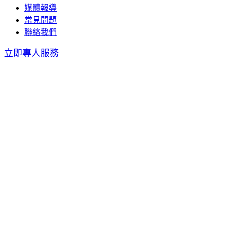
媒體報導
常見問題
聯絡我們
立即專人服務